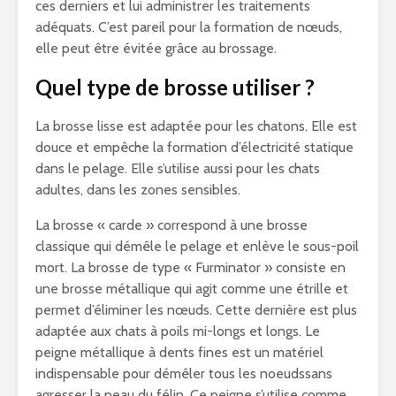
ces derniers et lui administrer les traitements
adéquats. C’est pareil pour la formation de nœuds,
elle peut être évitée grâce au brossage.
Quel type de brosse utiliser ?
La brosse lisse est adaptée pour les chatons. Elle est
douce et empêche la formation d’électricité statique
dans le pelage. Elle s’utilise aussi pour les chats
adultes, dans les zones sensibles.
La brosse « carde » correspond à une brosse
classique qui démêle le pelage et enlève le sous-poil
mort. La brosse de type « Furminator » consiste en
une brosse métallique qui agit comme une étrille et
permet d’éliminer les nœuds. Cette dernière est plus
adaptée aux chats à poils mi-longs et longs. Le
peigne métallique à dents fines est un matériel
indispensable pour démêler tous les noeudssans
agresser la peau du félin. Ce peigne s’utilise comme